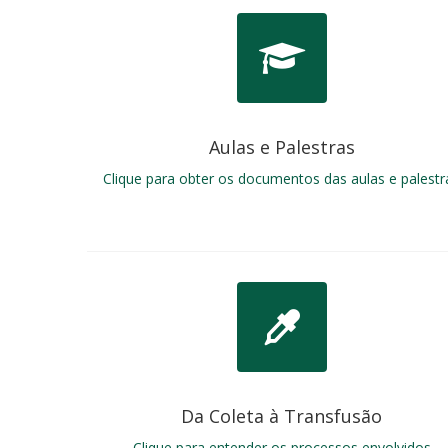
Aulas e Palestras
Clique para obter os documentos das aulas e palestr
Da Coleta à Transfusão
Clique para entender os processos envolvidos