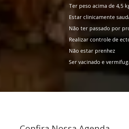
Ter peso acima de 4,5 k
Estar clinicamente saud
Não ter passado por pr
Realizar controle de ec
Não estar prenhez
Ser vacinado e vermifu
Confira Nossa Agenda