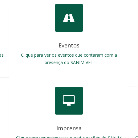
Eventos
as
Clique para ver os eventos que contaram com a
presença do SANIM VET
Imprensa
Clique para ver entrevistas e participações do SANIM
C