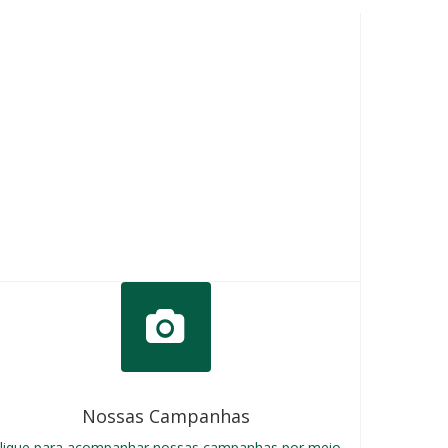
Nossas Campanhas
lique para acompanhar nossas campanhas por meio