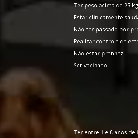
Ter peso acima de 25 k
Estar clinicamente saud
Não ter passado por pr
Realizar controle de ec
Não estar prenhez
Ser vacinado
Ter entre 1 e 8 anos de 