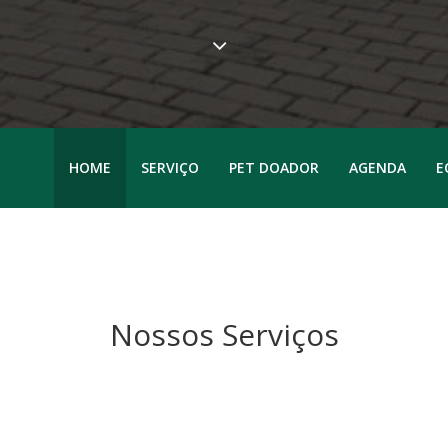
HOME
SERVIÇO
PET DOADOR
AGENDA
E
Nossos Serviços